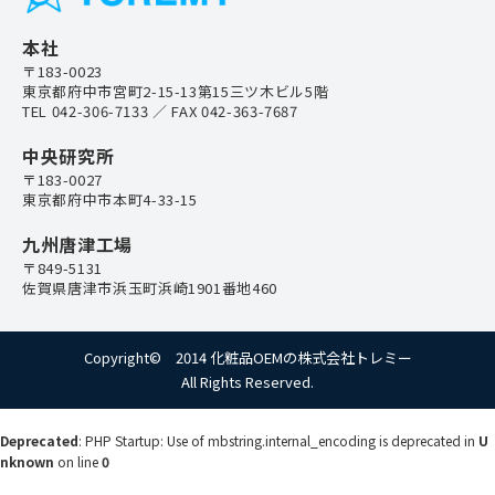
本社
〒183-0023
東京都府中市宮町2-15-13第15三ツ木ビル5階
TEL
042-306-7133
／ FAX 042-363-7687
中央研究所
〒183-0027
東京都府中市本町4-33-15
九州唐津工場
〒849-5131
佐賀県唐津市浜玉町浜崎1901番地460
Copyright© 2014 化粧品OEMの株式会社トレミー
All Rights Reserved.
Deprecated
: PHP Startup: Use of mbstring.internal_encoding is deprecated in
U
nknown
on line
0