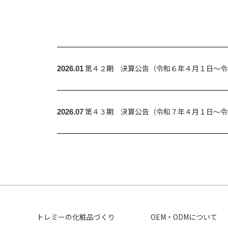
第４２期 決算公告（令和６年４月１日～令
2026.01
第４３期 決算公告（令和７年４月１日～令
2026.07
トレミーの化粧品づくり
OEM・ODMについて