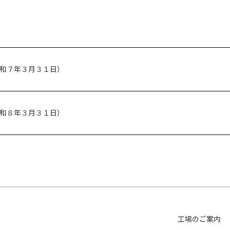
和７年３月３１日）
和８年３月３１日）
工場のご案内