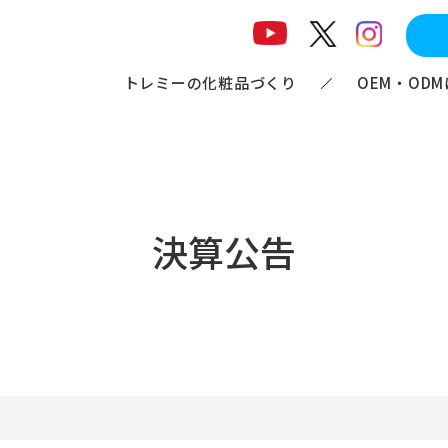
トレミーの化粧品づくり
OEM・OD
決算公告