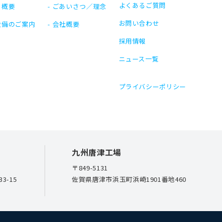
よくあるご質問
 概要
ごあいさつ／理念
お問い合わせ
設備のご案内
会社概要
採用情報
ニュース一覧
プライバシーポリシー
九州唐津工場
〒849-5131
3-15
佐賀県唐津市浜玉町浜崎1901番地460