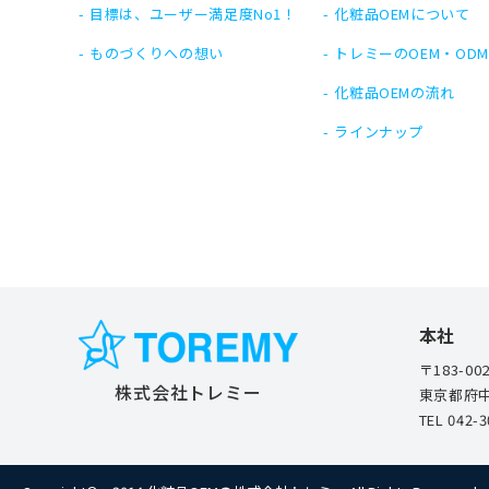
目標は、ユーザー満足度No1！
化粧品OEMについて
ものづくりへの想い
トレミーのOEM・OD
化粧品OEMの流れ
ラインナップ
本社
〒183-00
株式会社トレミー
東京都府中
TEL
042-3