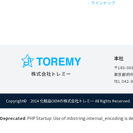
ラインナップ
本社
〒183-00
株式会社トレミー
東京都府中
TEL
042-3
Copyright© 2014 化粧品OEMの株式会社トレミー
All Rights Reserved.
Deprecated
: PHP Startup: Use of mbstring.internal_encoding is d