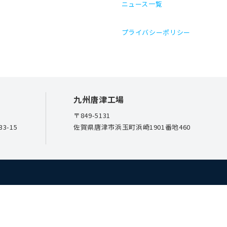
ニュース一覧
プライバシーポリシー
九州唐津工場
〒849-5131
3-15
佐賀県唐津市浜玉町浜崎1901番地460