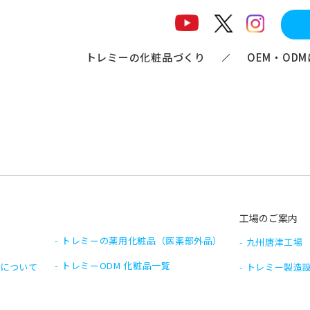
トレミーの化粧品づくり
OEM・OD
工場のご案内
トレミーの薬用化粧品
（医薬部外品）
九州唐津工場
トレミーODM 化粧品
一覧
Mについて
トレミー製造