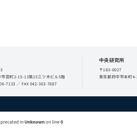
中央研究所
23
〒183-0027
市宮町2-15-13第15三ツ木ビル5階
東京都府中市本町4-3
06-7133
／ FAX 042-363-7687
eprecated in
Unknown
on line
0