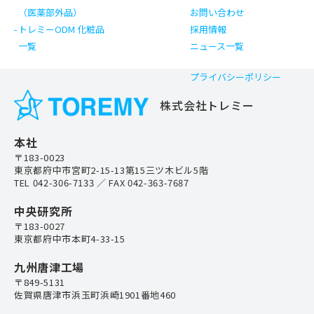
（医薬部外品）
お問い合わせ
トレミーODM 化粧品
採用情報
一覧
ニュース一覧
プライバシーポリシー
株式会社トレミー
本社
〒183-0023
東京都府中市宮町2-15-13第15三ツ木ビル5階
TEL
042-306-7133
／ FAX 042-363-7687
中央研究所
〒183-0027
東京都府中市本町4-33-15
九州唐津工場
〒849-5131
佐賀県唐津市浜玉町浜崎1901番地460