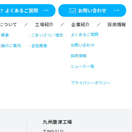
よくあるご質問
お問い合わせ
Mについて
工場紹介
企業紹介
採用情報
企業紹介
よくあるご質問
 概要
ごあいさつ／理念
お問い合わせ
設備のご案内
会社概要
採用情報
ニュース一覧
プライバシーポリシー
九州唐津工場
〒849-5131