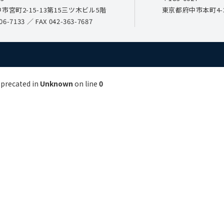
市宮町2-15-13第15三ツ木ビル5階
東京都府中市本町4-3
06-7133
／ FAX 042-363-7687
eprecated in
Unknown
on line
0