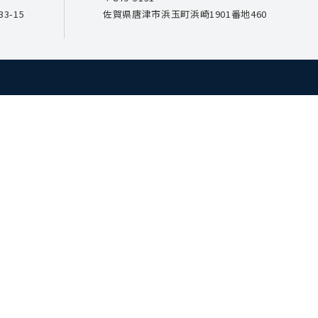
3-15
佐賀県唐津市浜玉町浜崎1901番地460