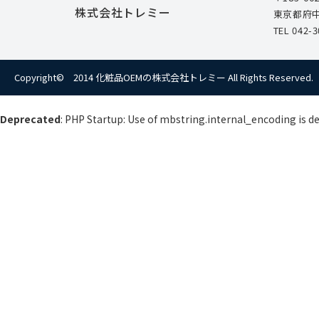
株式会社トレミー
東京都府中
TEL
042-3
Copyright© 2014 化粧品OEMの株式会社トレミー
All Rights Reserved.
Deprecated
: PHP Startup: Use of mbstring.internal_encoding is d