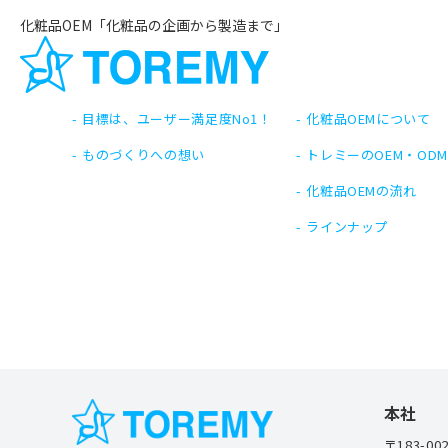
前の記事
記事一覧へ戻る
次の記事
化粧品OEM「化粧品の企画から製造まで」
トレミーの化粧品づくり
OEM・ODMについて
目標は、ユーザー満足度No1！
化粧品OEMについて
ものづくりへの想い
トレミーのOEM・OD
化粧品OEMの流れ
ラインナップ
本社
〒183-00