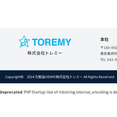
本社
〒183-00
株式会社トレミー
東京都府中
TEL
042-3
Copyright© 2014 化粧品OEMの株式会社トレミー
All Rights Reserved.
Deprecated
: PHP Startup: Use of mbstring.internal_encoding is d