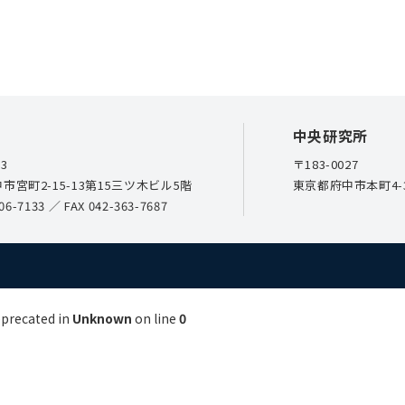
中央研究所
23
〒183-0027
市宮町2-15-13第15三ツ木ビル5階
東京都府中市本町4-3
06-7133
／ FAX 042-363-7687
eprecated in
Unknown
on line
0