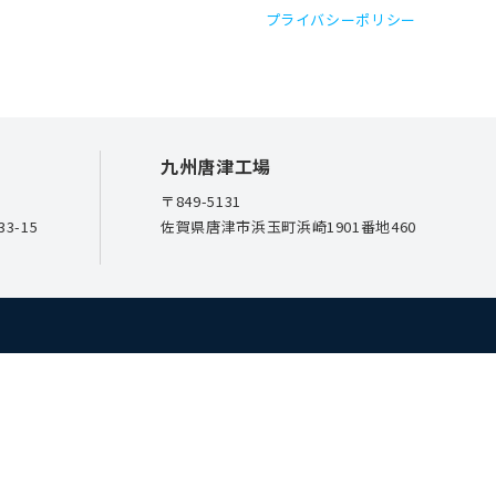
プライバシーポリシー
九州唐津工場
〒849-5131
3-15
佐賀県唐津市浜玉町浜崎1901番地460