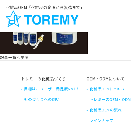
化粧品OEM「化粧品の企画から製造まで」
記事一覧へ戻る
トレミーの化粧品づくり
OEM・ODMについて
目標は、ユーザー満足度No1！
化粧品OEMについて
ものづくりへの想い
トレミーのOEM・OD
化粧品OEMの流れ
ラインナップ