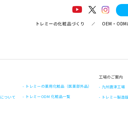
トレミーの化粧品づくり
OEM・OD
工場のご案内
トレミーの薬用化粧品
（医薬部外品）
九州唐津工場
トレミーODM 化粧品
一覧
Mについて
トレミー製造