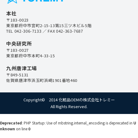
本社
〒183-0023
東京都府中市宮町2-15-13第15三ツ木ビル5階
TEL
042-306-7133
／ FAX 042-363-7687
中央研究所
〒183-0027
東京都府中市本町4-33-15
九州唐津工場
〒849-5131
佐賀県唐津市浜玉町浜崎1901番地460
Copyright© 2014 化粧品OEMの株式会社トレミー
All Rights Reserved.
Deprecated
: PHP Startup: Use of mbstring.internal_encoding is deprecated in
U
nknown
on line
0