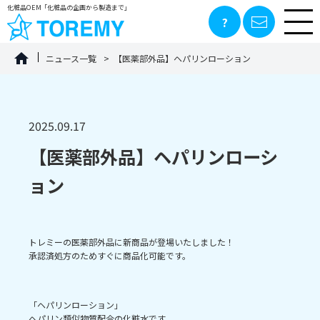
化粧品OEM「化粧品の企画から製造まで」
ニュース一覧
【医薬部外品】ヘパリンローション
2025.09.17
【医薬部外品】ヘパリンローシ
ョン
トレミーの医薬部外品に新商品が登場いたしました！
承認済処方のためすぐに商品化可能です。
「ヘパリンローション」
ヘパリン類似物質配合の化粧水です。