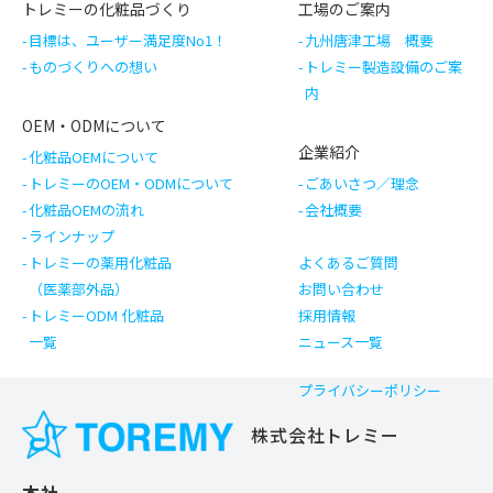
トレミーの化粧品づくり
工場のご案内
目標は、ユーザー満足度No1！
九州唐津工場 概要
ものづくりへの想い
トレミー製造設備のご案
内
OEM・ODMについて
企業紹介
化粧品OEMについて
トレミーのOEM・ODMについて
ごあいさつ／理念
化粧品OEMの流れ
会社概要
ラインナップ
トレミーの薬用化粧品
よくあるご質問
（医薬部外品）
お問い合わせ
トレミーODM 化粧品
採用情報
一覧
ニュース一覧
プライバシーポリシー
株式会社トレミー
本社