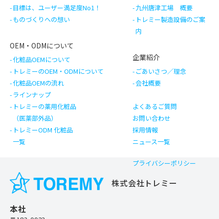
目標は、ユーザー満足度No1！
九州唐津工場 概要
ものづくりへの想い
トレミー製造設備のご案
内
OEM・ODMについて
企業紹介
化粧品OEMについて
トレミーのOEM・ODMについて
ごあいさつ／理念
化粧品OEMの流れ
会社概要
ラインナップ
トレミーの薬用化粧品
よくあるご質問
（医薬部外品）
お問い合わせ
トレミーODM 化粧品
採用情報
一覧
ニュース一覧
プライバシーポリシー
株式会社トレミー
本社