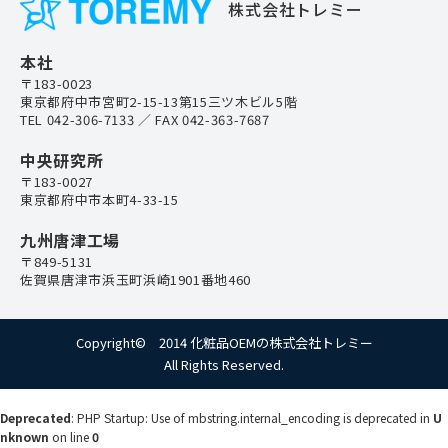
株式会社トレミー
本社
〒183-0023
東京都府中市宮町2-15-13第15三ツ木ビル5階
TEL
042-306-7133
／ FAX 042-363-7687
中央研究所
〒183-0027
東京都府中市本町4-33-15
九州唐津工場
〒849-5131
佐賀県唐津市浜玉町浜崎1901番地460
Copyright© 2014 化粧品OEMの株式会社トレミー
All Rights Reserved.
Deprecated
: PHP Startup: Use of mbstring.internal_encoding is deprecated in
U
nknown
on line
0