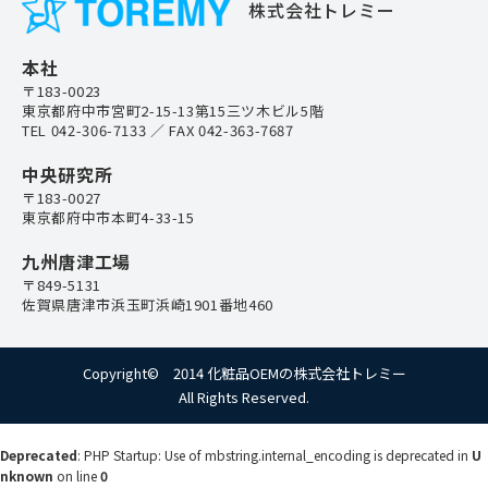
株式会社トレミー
本社
〒183-0023
東京都府中市宮町2-15-13第15三ツ木ビル5階
TEL
042-306-7133
／ FAX 042-363-7687
中央研究所
〒183-0027
東京都府中市本町4-33-15
九州唐津工場
〒849-5131
佐賀県唐津市浜玉町浜崎1901番地460
Copyright© 2014 化粧品OEMの株式会社トレミー
All Rights Reserved.
Deprecated
: PHP Startup: Use of mbstring.internal_encoding is deprecated in
U
nknown
on line
0