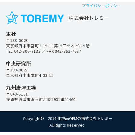
プライバシーポリシー
株式会社トレミー
本社
〒183-0023
東京都府中市宮町2-15-13第15三ツ木ビル5階
TEL
042-306-7133
／ FAX 042-363-7687
中央研究所
〒183-0027
東京都府中市本町4-33-15
九州唐津工場
〒849-5131
佐賀県唐津市浜玉町浜崎1901番地460
Copyright© 2014 化粧品OEMの株式会社トレミー
All Rights Reserved.