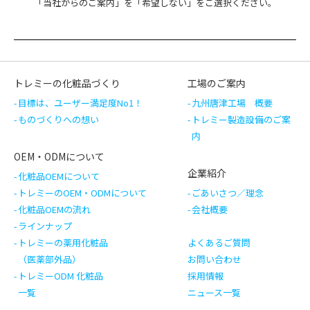
「当社からのご案内」を「希望しない」をご選択ください。
トレミーの化粧品づくり
工場のご案内
目標は、ユーザー満足度No1！
九州唐津工場 概要
ものづくりへの想い
トレミー製造設備のご案
内
OEM・ODMについて
企業紹介
化粧品OEMについて
トレミーのOEM・ODMについて
ごあいさつ／理念
化粧品OEMの流れ
会社概要
ラインナップ
トレミーの薬用化粧品
よくあるご質問
（医薬部外品）
お問い合わせ
トレミーODM 化粧品
採用情報
一覧
ニュース一覧