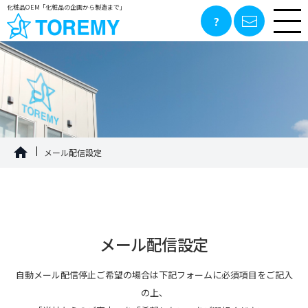
化粧品OEM「化粧品の企画から製造まで」
メール配信設定
メール配信設定
自動メール配信停止ご希望の場合は下記フォームに必須項目をご記入
の上、