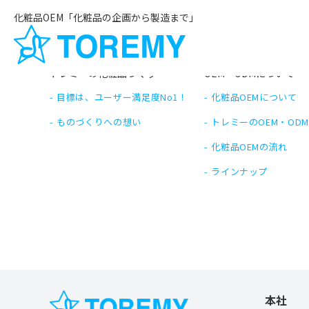
toremy_info
化粧品OEM「化粧品の企画から製造まで」
記事一覧へ戻る
トレミーの化粧品づくり
OEM・ODMについて
目標は、ユーザー満足度No1！
化粧品OEMについて
ものづくりへの想い
トレミーのOEM・OD
化粧品OEMの流れ
ラインナップ
本社