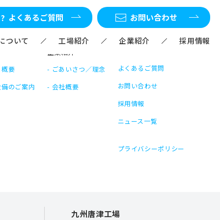
よくあるご質問
お問い合わせ
Mについて
工場紹介
企業紹介
採用情報
企業紹介
よくあるご質問
 概要
ごあいさつ／理念
お問い合わせ
設備のご案内
会社概要
採用情報
ニュース一覧
プライバシーポリシー
九州唐津工場