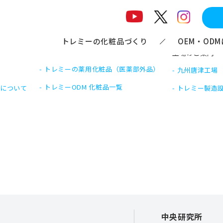
トレミーの化粧品づくり
OEM・OD
工場のご案内
トレミーの薬用化粧品
（医薬部外品）
九州唐津工場
トレミーODM 化粧品
一覧
Mについて
トレミー製造
中央研究所