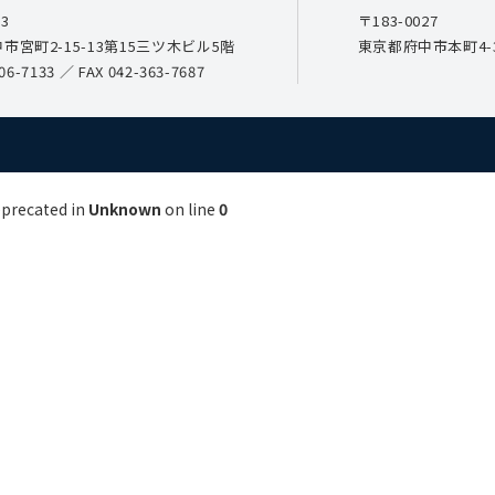
23
〒183-0027
市宮町2-15-13第15三ツ木ビル5階
東京都府中市本町4-3
06-7133
／ FAX 042-363-7687
eprecated in
Unknown
on line
0