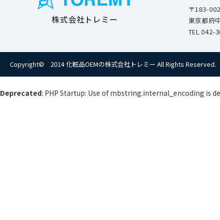
〒183-00
株式会社トレミー
東京都府中
TEL
042-3
Copyright© 2014 化粧品OEMの株式会社トレミー
All Rights Reserved.
Deprecated
: PHP Startup: Use of mbstring.internal_encoding is d